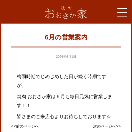
6月の営業案内
2026年6月1日
梅雨時期でじめじめした日が続く時期です
が、
焼肉 おおさか家は６月も毎日元気に営業しま
す！！
皆さまのご来店心よりお待ちしております☆
<<前のページへ
次のページへ>>