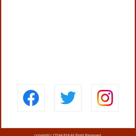
copyright c OSAKAYA All Right Reserved.